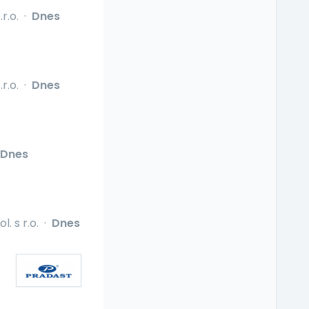
r.o.
·
Dnes
r.o.
·
Dnes
Dnes
l. s r.o.
·
Dnes
·