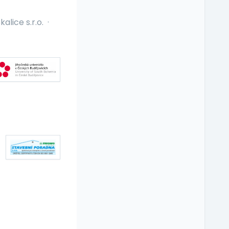
kalice s.r.o.
·