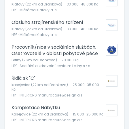
Klatovy (22 km od Drahkova)
·
33 000–48 000 Kč
HPP · Mlékárna Klatovy a. s.
Obsluha strojírenského zařízení
Klatovy (22 km od Drahkova)
·
33 000–48 000 Kč
HPP · Mlékárna Klatovy a. s.
Pracovník/nice v sociálních službách,
Ošetřovatelé v oblasti pobytové péče
Letiny (2 km od Drahkova)
·
20 000 Kč
HPP · Sociální a zdravotní centrum Letiny s.r.o.
Řidič sk "C"
kasejovice (22 km od Drahkova)
·
25 000–35 000
Kč
HPP · INTERIORS manufacture&design a.s.
Kompletace Nábytku
Kasejovice (22 km od Drahkova)
·
15 000–25 000 Kč
HPP · INTERIORS manufacture&design a.s.