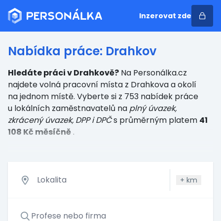
Inzerovat zde
Nabídka práce: Drahkov
Hledáte práci v Drahkově?
Na Personálka.cz
najdete volná pracovní místa z Drahkova a okolí
na jednom místě. Vyberte si z 753 nabídek práce
u lokálních zaměstnavatelů
na
plný úvazek,
zkrácený úvazek, DPP i DPČ
s průměrným platem
41
108 Kč měsíčně
.
+
km