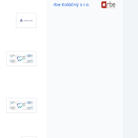
rbe Koláčný s r.o.