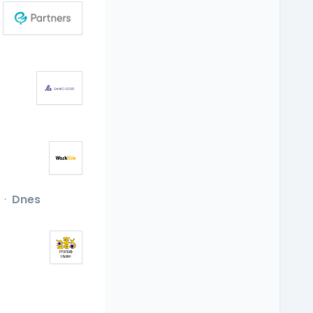
·
Dnes