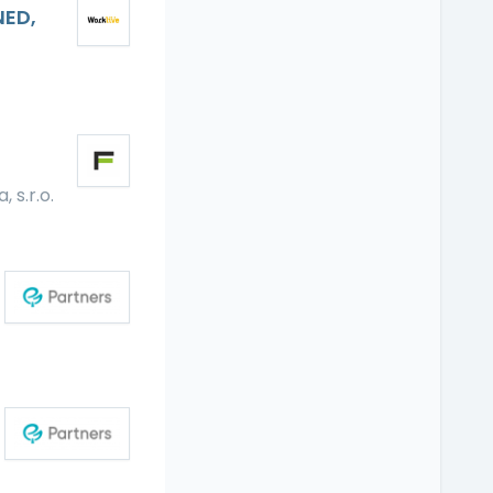
NED,
, s.r.o.