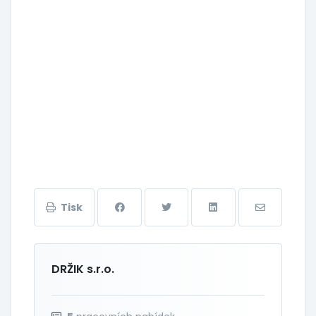
Tisk
DRŽIK s.r.o.