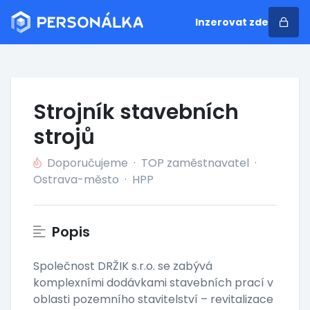
Inzerovat zde
Strojník stavebních
strojů
Doporučujeme
·
TOP zaměstnavatel
·
Ostrava-město
·
HPP
Popis
Společnost DRŽIK s.r.o. se zabývá
komplexními dodávkami stavebních prací v
oblasti pozemního stavitelství – revitalizace