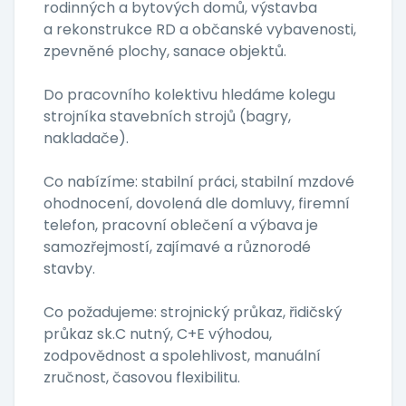
rodinných a bytových domů, výstavba
a rekonstrukce RD a občanské vybavenosti,
zpevněné plochy, sanace objektů.
Do pracovního kolektivu hledáme kolegu
strojníka stavebních strojů (bagry,
nakladače).
Co nabízíme: stabilní práci, stabilní mzdové
ohodnocení, dovolená dle domluvy, firemní
telefon, pracovní oblečení a výbava je
samozřejmostí, zajímavé a různorodé
stavby.
Co požadujeme: strojnický průkaz, řidičský
průkaz sk.C nutný, C+E výhodou,
zodpovědnost a spolehlivost, manuální
zručnost, časovou flexibilitu.