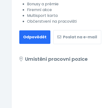
Bonusy a prémie
Firemní akce
Multisport karta
Občerstvení na pracovišti
Odpovědět
Poslat na e-mail
Umístění pracovní pozice