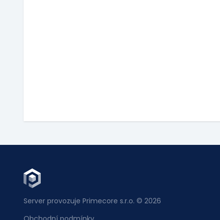
Server provozuje Primecore s.r.o. © 2026
Obchodní podmínky