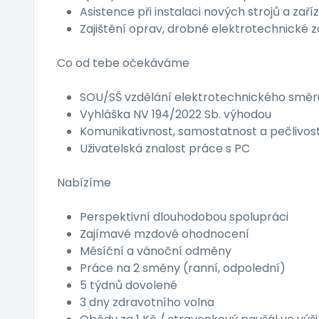
Asistence při instalaci nových strojů a zaříz
Zajištění oprav, drobné elektrotechnické
Co od tebe očekáváme
SOU/SŠ vzdělání elektrotechnického směr
Vyhláška NV 194/2022 Sb. výhodou
Komunikativnost, samostatnost a pečlivos
Uživatelská znalost práce s PC
Nabízíme
Perspektivní dlouhodobou spolupráci
Zajímavé mzdové ohodnocení
Měsíční a vánoční odměny
Práce na 2 směny (ranní, odpolední)
5 týdnů dovolené
3 dny zdravotního volna