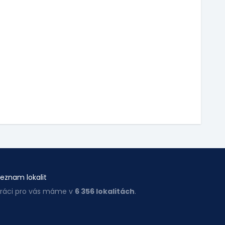
eznam lokalit
ráci pro vás máme v
6 356 lokalitách
.