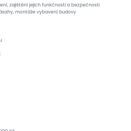
ení, zajištění jejich funkčnosti a bezpečnosti
 zásahy, montáže vybavení budovy
u
t