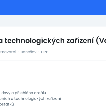
 technologických zařízení (V
tnavatel
·
Benešov
·
HPP
udovy a přilehlého areálu
obních a technologických zařízení
ostatků