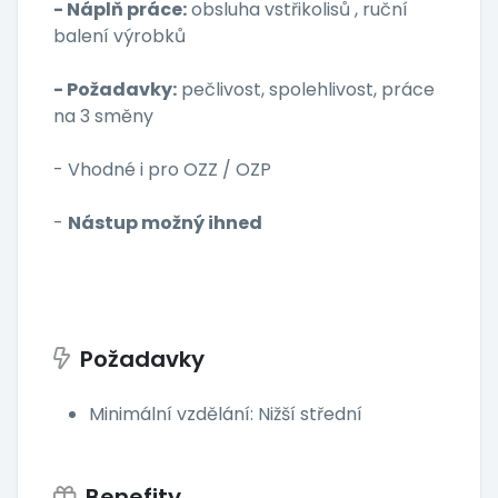
- Náplň práce:
obsluha vstřikolisů , ruční
balení výrobků
- Požadavky:
pečlivost, spolehlivost, práce
na 3 směny
- Vhodné i pro OZZ / OZP
-
Nástup možný ihned
Požadavky
Minimální vzdělání: Nižší střední
Benefity