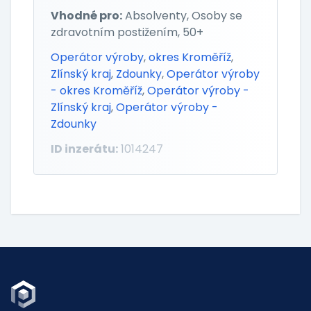
Vhodné pro:
Absolventy, Osoby se
zdravotním postižením, 50+
Operátor výroby
,
okres Kroměříž
,
Zlínský kraj
,
Zdounky
,
Operátor výroby
- okres Kroměříž
,
Operátor výroby -
Zlínský kraj
,
Operátor výroby -
Zdounky
ID inzerátu:
1014247