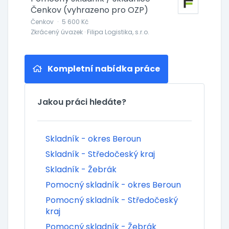
Čenkov (vyhrazeno pro OZP)
Čenkov
·
5 600 Kč
Zkrácený úvazek · Filipa Logistika, s.r.o.
Kompletní nabídka práce
Jakou práci hledáte?
Skladník - okres Beroun
Skladník - Středočeský kraj
Skladník - Žebrák
Pomocný skladník - okres Beroun
Pomocný skladník - Středočeský
kraj
Pomocný skladník - Žebrák