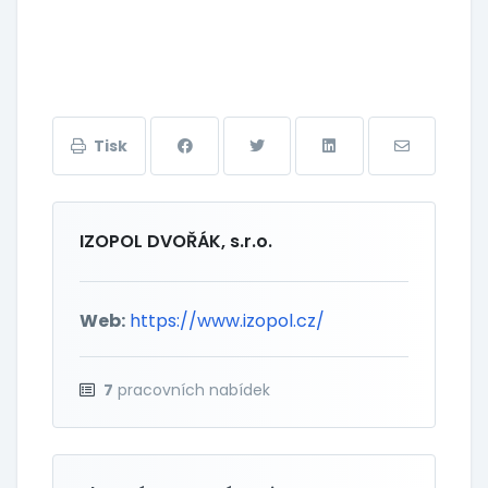
Tisk
IZOPOL DVOŘÁK, s.r.o.
Web:
https://www.izopol.cz/
7
pracovních nabídek