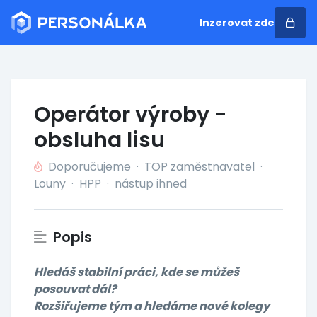
Inzerovat zde
Operátor výroby -
obsluha lisu
Doporučujeme
·
TOP zaměstnavatel
·
Louny
·
HPP
·
nástup ihned
Popis
Hledáš stabilní práci, kde se můžeš
posouvat dál?
Rozšiřujeme tým a hledáme nové kolegy