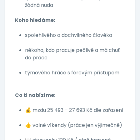
žádná nuda
Koho hledáme:
spolehlivého a dochvilného člověka
někoho, kdo pracuje pečlivě a má chuť
do práce
týmového hráče s férovým přístupem
Co ti nabízíme:
💰 mzdu 25 493 – 27 693 Kč dle zařazení
👍 volné víkendy (práce jen výjimečně)