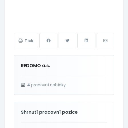
Tisk
REDOMO a.s.
4
pracovní nabídky
Shrnutí pracovní pozice