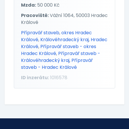
Mzda:
50 000 Kč
Pracoviště:
Vážní 1064, 50003 Hradec
Králové
Přípravář staveb
,
okres Hradec
Králové
,
Královéhradecký kraj
,
Hradec
Králové
,
Přípravář staveb - okres
Hradec Králové
,
Přípravář staveb -
Královéhradecký kraj
,
Přípravář
staveb - Hradec Králové
ID inzerátu:
1016578