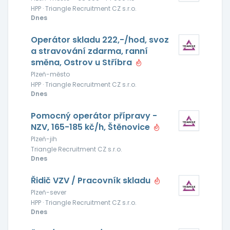
HPP · Triangle Recruitment CZ s.r.o.
Dnes
Operátor skladu 222,-/hod, svoz
a stravování zdarma, ranní
směna, Ostrov u Stříbra
Plzeň-město
HPP · Triangle Recruitment CZ s.r.o.
Dnes
Pomocný operátor přípravy -
NZV, 165-185 kč/h, Štěnovice
Plzeň-jih
Triangle Recruitment CZ s.r.o.
Dnes
Řidič VZV / Pracovník skladu
Plzeň-sever
HPP · Triangle Recruitment CZ s.r.o.
Dnes