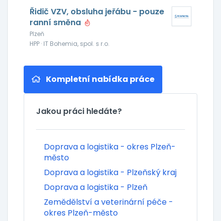
Řidič VZV, obsluha jeřábu - pouze
ranní směna
Plzeň
HPP · IT Bohemia, spol. s r.o.
Kompletní nabídka práce
Jakou práci hledáte?
Doprava a logistika - okres Plzeň-
město
Doprava a logistika - Plzeňský kraj
Doprava a logistika - Plzeň
Zemědělství a veterinární péče -
okres Plzeň-město