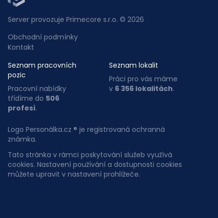
Server provozuje Primecore s.r.o. © 2026
Obchodní podmínky
Kontakt
Seznam pracovních
Seznam lokalit
pozic
Práci pro vás máme
Pracovní nabídky
v
6 356 lokalitách
.
třídíme do
506
profesí
.
Logo Personálka.cz ® je registrovaná ochranná
známka.
Tato stránka v rámci poskytování služeb využívá
cookies. Nastavení používání a dostupnosti cookies
můžete upravit v nastavení prohlížeče.