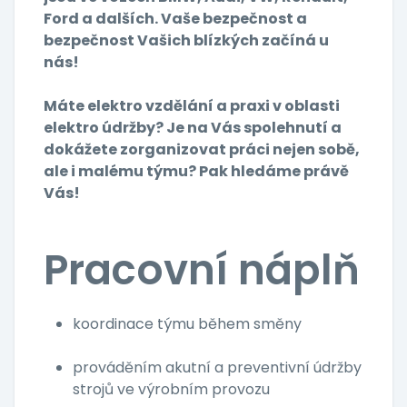
Ford a dalších. Vaše bezpečnost a
bezpečnost Vašich blízkých začíná u
nás!
Máte elektro vzdělání a praxi v oblasti
elektro údržby? Je na Vás spolehnutí a
dokážete zorganizovat práci nejen sobě,
ale i malému týmu? Pak hledáme právě
Vás!
Pracovní náplň
koordinace týmu během směny
prováděním akutní a preventivní údržby
strojů ve výrobním provozu