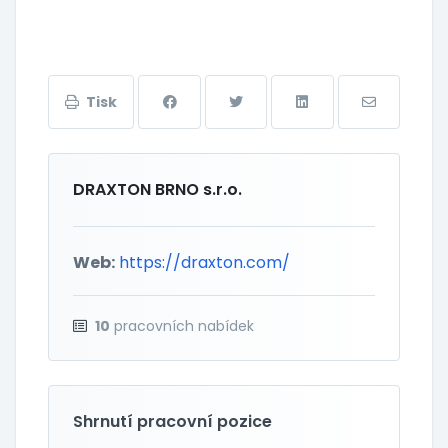
Tisk
DRAXTON BRNO s.r.o.
Web:
https://draxton.com/
10
pracovních nabídek
Shrnutí pracovní pozice