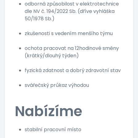
odborná způsobilost v elektrotechnice
dle NV č. 194/2022 Sb. (dříve vyhláška
50/1978 Sb.)
zkušenosti s vedením menšího týmu
ochota pracovat na 12hodinové směny
(krátký/dlouhý týden)
fyzická zdatnost a dobrý zdravotní stav
svářečský průkaz výhodou
Nabízíme
stabilní pracovní místo