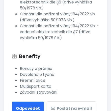
elektrotechnik dle §6 (dříve vyhláška
50/1978 Sb.)
Činnosti dle nařízení vlády 194/2022 Sb.
(dříve vyhláška 50/1978 Sb.)
Činnosti dle nařízení vlády 194/2022 Sb. -
vedoucí elektrotechnik dle §7 (dříve
vyhláška 50/1978 Sb.)
Benefity
Bonusy a prémie
Dovolená 5 týdnů
Firemní akce
Multisport karta
Závodní stravování
Odpovědět
Poslat na e-mail