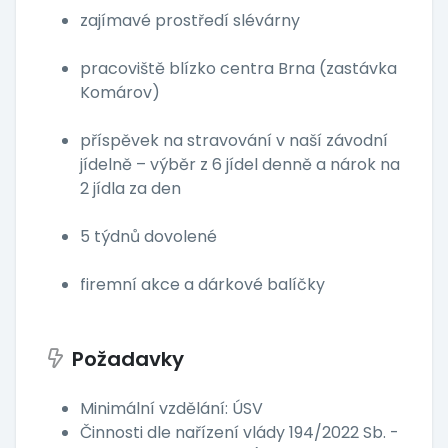
zajímavé prostředí slévárny
pracoviště blízko centra Brna (zastávka
Komárov)
příspěvek na stravování v naší závodní
jídelně – výběr z 6 jídel denně a nárok na
2 jídla za den
5 týdnů dovolené
firemní akce a dárkové balíčky
Požadavky
Minimální vzdělání: ÚSV
Činnosti dle nařízení vlády 194/2022 Sb. -