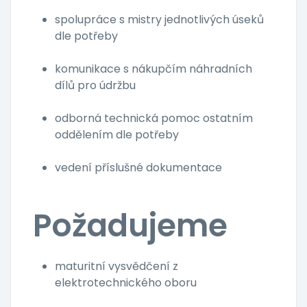
spolupráce s mistry jednotlivých úseků
dle potřeby
komunikace s nákupčím náhradních
dílů pro údržbu
odborná technická pomoc ostatním
oddělením dle potřeby
vedení příslušné dokumentace
Požadujeme
maturitní vysvědčení z
elektrotechnického oboru