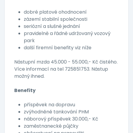
dobré platové ohodnocení
zázemí stabilní společnosti
seriózní a slušné jednání
pravidelně a řádně udržovaný vozový
park
další firemní benefity viz níže
Nástupní mzda 45.000 - 55.000,- Kč čistého.
Více informací na tel 725851753. Nástup
možný ihned.
Benefity
příspěvek na dopravu
zvýhodněné tankování PHM
náborový příspěvek 30.000,- Kč
zaměstnanecké půjčky