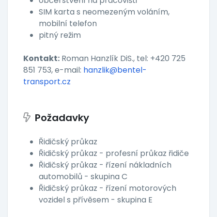
občerstvení na pracovišti
SIM karta s neomezeným voláním,
mobilní telefon
pitný režim
Kontakt:
Roman Hanzlík DiS., tel: +420 725
851 753, e-mail:
hanzlik@bentel-
transport.cz
Požadavky
Řidičský průkaz
Řidičský průkaz - profesní průkaz řidiče
Řidičský průkaz - řízení nákladních
automobilů - skupina C
Řidičský průkaz - řízení motorových
vozidel s přívěsem - skupina E