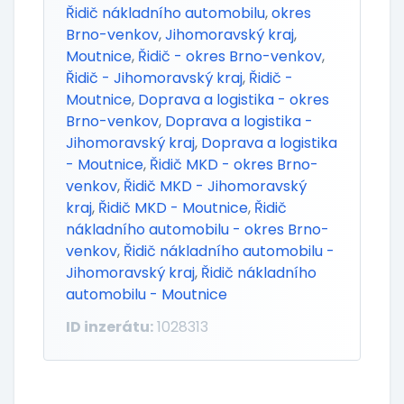
Řidič nákladního automobilu
,
okres
Brno-venkov
,
Jihomoravský kraj
,
Moutnice
,
Řidič - okres Brno-venkov
,
Řidič - Jihomoravský kraj
,
Řidič -
Moutnice
,
Doprava a logistika - okres
Brno-venkov
,
Doprava a logistika -
Jihomoravský kraj
,
Doprava a logistika
- Moutnice
,
Řidič MKD - okres Brno-
venkov
,
Řidič MKD - Jihomoravský
kraj
,
Řidič MKD - Moutnice
,
Řidič
nákladního automobilu - okres Brno-
venkov
,
Řidič nákladního automobilu -
Jihomoravský kraj
,
Řidič nákladního
automobilu - Moutnice
ID inzerátu:
1028313