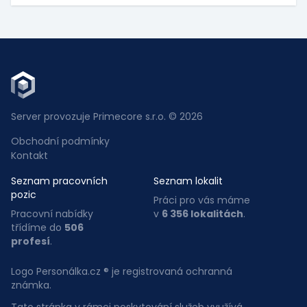
Server provozuje Primecore s.r.o. © 2026
Obchodní podmínky
Kontakt
Seznam pracovních
Seznam lokalit
pozic
Práci pro vás máme
Pracovní nabídky
v
6 356 lokalitách
.
třídíme do
506
profesí
.
Logo Personálka.cz ® je registrovaná ochranná
známka.