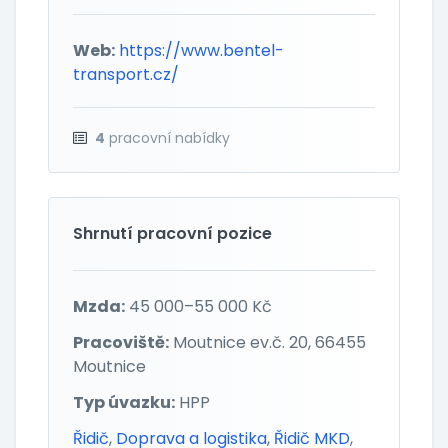
Web:
https://www.bentel-
transport.cz/
4
pracovní nabídky
Shrnutí pracovní pozice
Mzda:
45 000–55 000 Kč
Pracoviště:
Moutnice ev.č. 20, 66455
Moutnice
Typ úvazku:
HPP
Řidič
,
Doprava a logistika
,
Řidič MKD
,