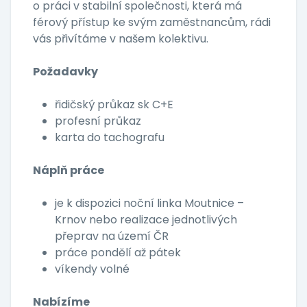
o práci v stabilní společnosti, která má
férový přístup ke svým zaměstnancům, rádi
vás přivítáme v našem kolektivu.
Požadavky
řidičský průkaz sk C+E
profesní průkaz
karta do tachografu
Náplň práce
je k dispozici noční linka Moutnice –
Krnov nebo realizace jednotlivých
přeprav na území ČR
práce pondělí až pátek
víkendy volné
Nabízíme