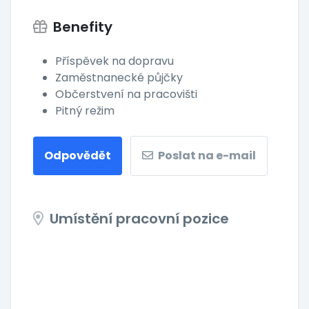
Benefity
Příspěvek na dopravu
Zaměstnanecké půjčky
Občerstvení na pracovišti
Pitný režim
Odpovědět
Poslat na e-mail
Umístění pracovní pozice