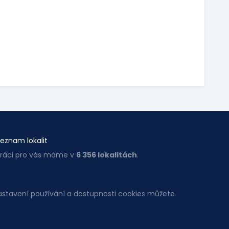
eznam lokalit
ráci pro vás máme v
6 356 lokalitách
.
Nastavení používání a dostupnosti cookies můžete