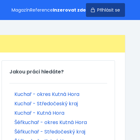
Magazín
Reference
Inzerovat zde
Přihlásit se
Jakou práci hledáte?
Kuchař - okres Kutná Hora
Kuchař - Středočeský kraj
Kuchař - Kutná Hora
Šéfkuchař - okres Kutná Hora
Šéfkuchař - Středočeský kraj