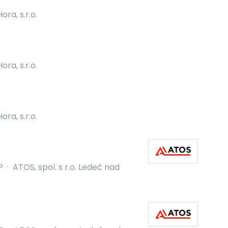
ra, s.r.o.
ra, s.r.o.
ra, s.r.o.
P
·
ATOS, spol. s r.o. Ledeč nad