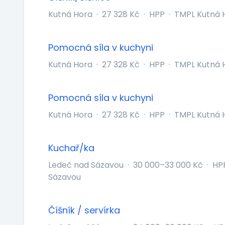
Kutná Hora
·
27 328 Kč
·
HPP
·
TMPL Kutná Ho
Pomocná síla v kuchyni
Kutná Hora
·
27 328 Kč
·
HPP
·
TMPL Kutná Ho
Pomocná síla v kuchyni
Kutná Hora
·
27 328 Kč
·
HPP
·
TMPL Kutná Ho
Kuchař/ka
Ledeč nad Sázavou
·
30 000–33 000 Kč
·
HP
Sázavou
Číšník / servírka