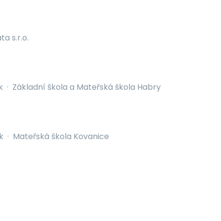
ta s.r.o.
k
·
Základní škola a Mateřská škola Habry
k
·
Mateřská škola Kovanice