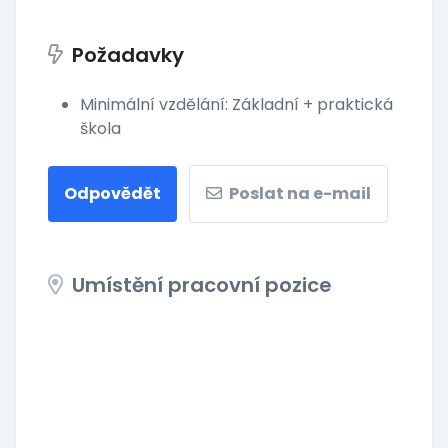
Požadavky
Minimální vzdělání: Základní + praktická
škola
Odpovědět
Poslat na e-mail
Umístění pracovní pozice