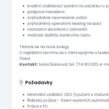
kvalitní vzdělávací systém na začátku i v
podpora manažera
zvýhodněné neomezené volání
zvýhodněný operativní leasing na auto
motivační dovolená v zahraničí
možnost dalšího kariérního růstu
Těšíme se na nové kolegy.
V nejbližším termínu se s Vámi spojíme a bu
řízení.
Kontakt:
Ivana Šulavová, tel. 774 913 020, e-ma
Požadavky
Minimální vzdělání: ÚSO (vyučení s maturit
Řidičský průkaz - řízení osobních automobi
Práce s PC