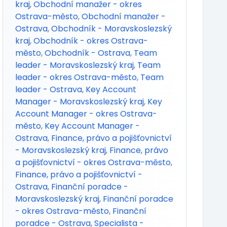
kraj
,
Obchodní manažer - okres
Ostrava-město
,
Obchodní manažer -
Ostrava
,
Obchodník - Moravskoslezský
kraj
,
Obchodník - okres Ostrava-
město
,
Obchodník - Ostrava
,
Team
leader - Moravskoslezský kraj
,
Team
leader - okres Ostrava-město
,
Team
leader - Ostrava
,
Key Account
Manager - Moravskoslezský kraj
,
Key
Account Manager - okres Ostrava-
město
,
Key Account Manager -
Ostrava
,
Finance, právo a pojišťovnictví
- Moravskoslezský kraj
,
Finance, právo
a pojišťovnictví - okres Ostrava-město
,
Finance, právo a pojišťovnictví -
Ostrava
,
Finanční poradce -
Moravskoslezský kraj
,
Finanční poradce
- okres Ostrava-město
,
Finanční
poradce - Ostrava
,
Specialista -