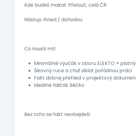
Kde budeš makat: Přelouč, celá ČR
Nástup: ihned / dohodou
Co musíš mít
Minimálně výučák v oboru ELEKTO + platný
Šikovný ruce a chuť dělat pořádnou práci
Fakt dobrej přehled v projektový dokumen
Ideálně řidičák Béčko
Bez toho se fakt neobejdeš!