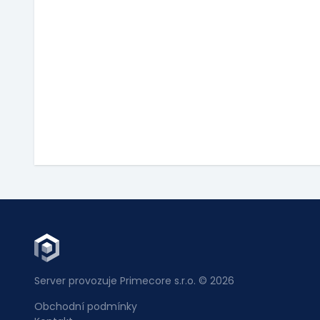
Server provozuje Primecore s.r.o. © 2026
Obchodní podmínky