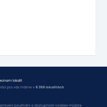
eznam lokalit
ráci pro vás máme v
6 356 lokalitách
.
Nastavení používání a dostupnosti cookies můžete