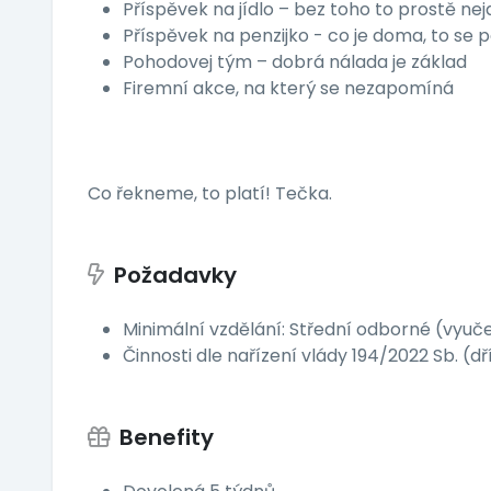
Příspěvek na jídlo – bez toho to prostě nej
Příspěvek na penzijko - co je doma, to se 
Pohodovej tým – dobrá nálada je základ
Firemní akce, na který se nezapomíná
Co řekneme, to platí! Tečka.
Požadavky
Minimální vzdělání: Střední odborné (vyuč
Činnosti dle nařízení vlády 194/2022 Sb. (d
Benefity