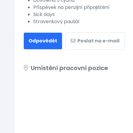
Dovolená 5 týdnů
Příspěvek na penzijní připojištění
Sick days
Stravenkový paušál
Odpovědět
Poslat na e-mail
Umístění pracovní pozice