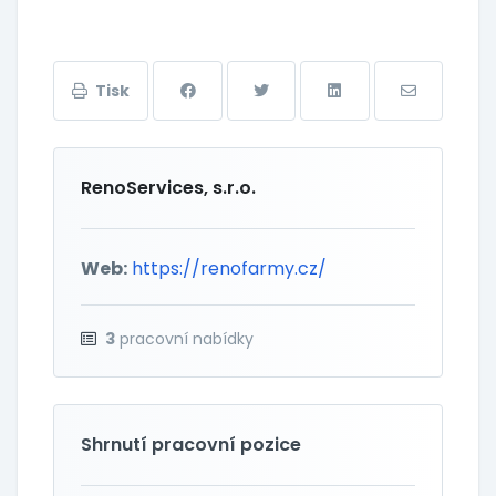
Tisk
RenoServices, s.r.o.
Web:
https://renofarmy.cz/
3
pracovní nabídky
Shrnutí pracovní pozice