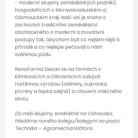
- moderní skupiny zemědělských podniků
hospodařících v Moravskoslezském a
Olomouckém kraji. Naší vizí je snaha o
zachování tradičního zemědělství
obohaceného o moderní a inovativní
postupy tak, abychom byli co nejšetrnější k
přírodě a co nejlépe pečovali o nám
svěřenou půdu.
RenoFarma Slezan se na farmách v
Klimkovicích a Olbramicích zabývá
rostlinnou výrobou (obilniny, cukrovka,
pícniny a řepka olejná) a chovem mléčného
skotu.
Do naší skupiny, konkrétně na Ostravsko,
hledáme nového kolegu/kolegyni na pozici
Technika – Agromechanizátora.