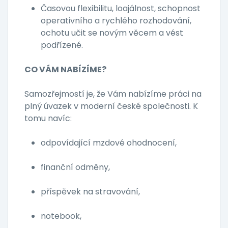
Časovou flexibilitu, loajálnost, schopnost
operativního a rychlého rozhodování,
ochotu učit se novým věcem a vést
podřízené.
CO VÁM NABÍZÍME?
Samozřejmostí je, že Vám nabízíme práci na
plný úvazek v moderní české společnosti. K
tomu navíc:
odpovídající mzdové ohodnocení,
finanční odměny,
příspěvek na stravování,
notebook,