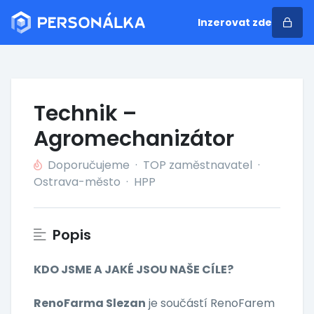
Inzerovat zde
Technik –
Agromechanizátor
Doporučujeme
·
TOP zaměstnavatel
·
Ostrava-město
·
HPP
Popis
KDO JSME A JAKÉ JSOU NAŠE CÍLE?
RenoFarma Slezan
je součástí RenoFarem