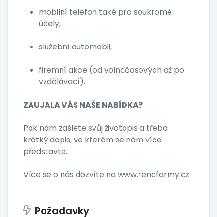
mobilní telefon také pro soukromé
účely,
služební automobil,
firemní akce (od volnočasových až po
vzdělávací).
ZAUJALA VÁS NAŠE NABÍDKA?
Pak nám zašlete svůj životopis a třeba
krátký dopis, ve kterém se nám více
představte.
Více se o nás dozvíte na www.renofarmy.cz
Požadavky