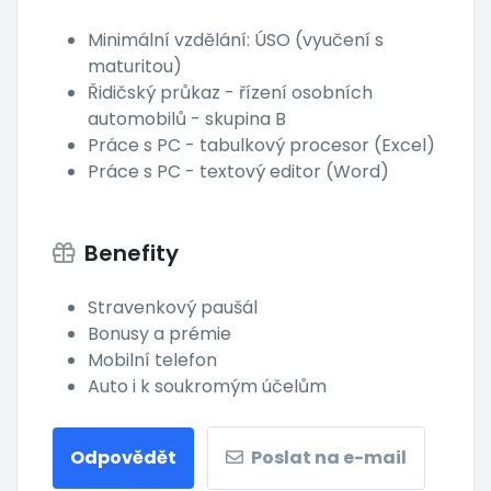
Minimální vzdělání: ÚSO (vyučení s
maturitou)
Řidičský průkaz - řízení osobních
automobilů - skupina B
Práce s PC - tabulkový procesor (Excel)
Práce s PC - textový editor (Word)
Benefity
Stravenkový paušál
Bonusy a prémie
Mobilní telefon
Auto i k soukromým účelům
Odpovědět
Poslat na e-mail