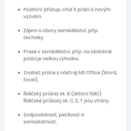
Pozitivní přístup, chuť k práci a novým
výzvám.
Zájem o obory zemědělství, příp.
techniky.
Praxe v zemědělství, příp. na obdobné
pozici je velkou výhodou.
Znalost práce s nástroji MS Office (Word,
Excel).
Řidičský průkaz sk. B (aktivní řidič).
Řidičské průkazy sk. C, E, T jsou vítány.
Zodpovědnost, pečlivost a
samostatnost.