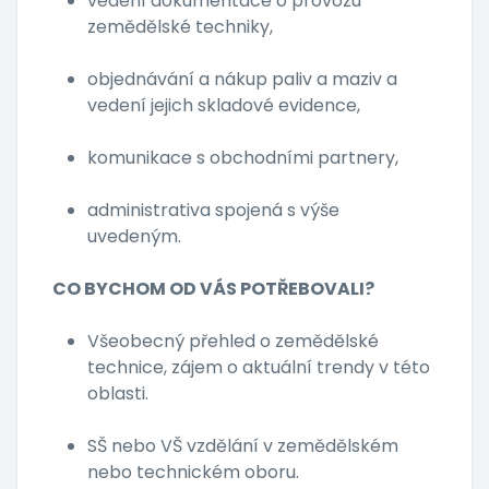
vedení dokumentace o provozu
zemědělské techniky,
objednávání a nákup paliv a maziv a
vedení jejich skladové evidence,
komunikace s obchodními partnery,
administrativa spojená s výše
uvedeným.
CO BYCHOM OD VÁS POTŘEBOVALI?
Všeobecný přehled o zemědělské
technice, zájem o aktuální trendy v této
oblasti.
SŠ nebo VŠ vzdělání v zemědělském
nebo technickém oboru.