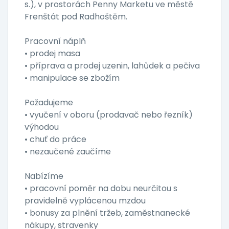
s.), v prostorách Penny Marketu ve městě
Frenštát pod Radhoštěm.
Pracovní náplň
• prodej masa
• příprava a prodej uzenin, lahůdek a pečiva
• manipulace se zbožím
Požadujeme
• vyučení v oboru (prodavač nebo řezník)
výhodou
• chuť do práce
• nezaučené zaučíme
Nabízíme
• pracovní poměr na dobu neurčitou s
pravidelně vyplácenou mzdou
• bonusy za plnění tržeb, zaměstnanecké
nákupy, stravenky