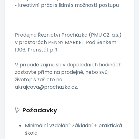
• kreativní práci s lidmi s možností postupu
Prodejna Řeznictví Procházka (PMU CZ, a.s.)
v prostorách PENNY MARKET Pod Šenkem
1906, Frenštát p.R.
V případě zájmu se v dopoledních hodinách
zastavte přímo na prodejně, nebo svůj
životopis zašlete na
akrajcova@prochazka.cz.
Požadavky
Minimální vzdělání: Základní + praktická
škola