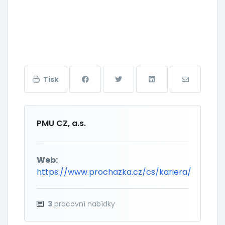
Tisk
PMU CZ, a.s.
Web:
https://www.prochazka.cz/cs/kariera/
3
pracovní nabídky