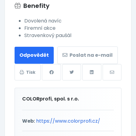
Benefity
Dovolená navíc
Firemní akce
Stravenkový paušál
Odpovědět
Poslat na e-mail
Tisk
COLORprofi, spol. s r.o.
Web:
https://www.colorprofi.cz/