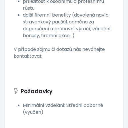
příležitost k osobnímu a profesnímu
růstu
další firemní benefity (dovolená navíc,
stravenkový paušál, odměna za
doporučení a pracovní výročí, vánoční
bonusy, firemní akce…).
V případě zájmu či dotazů nás neváhejte
kontaktovat.
Požadavky
Minimální vzdělání: Střední odborné
(vyučen)