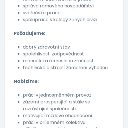
správa rámového hospodářství
svářečské práce
spolupráce s kolegy z jiných divizí
Požadujeme:
dobrý zdravotní stav
spolehlivost, zodpovědnost
manuální a řemeslnou zručnost
technické a strojní zaměření výhodou
Nabízíme:
práci v jednosměnném provoz
zázemí prosperující a stále se
rozrůstající společnosti
motivující mzdové ohodnocení
práci v příjemném kolektivu