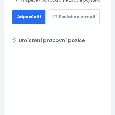
Příspěvek na soukromé životní pojištění
Odpovědět
Poslat na e-mail
Umístění pracovní pozice