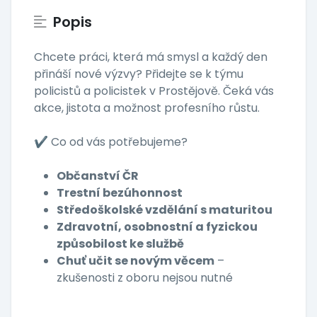
Popis
Chcete práci, která má smysl a každý den
přináší nové výzvy? Přidejte se k týmu
policistů a policistek v Prostějově. Čeká vás
akce, jistota a možnost profesního růstu.
✔️ Co od vás potřebujeme?
Občanství ČR
Trestní bezúhonnost
Středoškolské vzdělání s maturitou
Zdravotní, osobnostní a fyzickou
způsobilost ke službě
Chuť učit se novým věcem
–
zkušenosti z oboru nejsou nutné