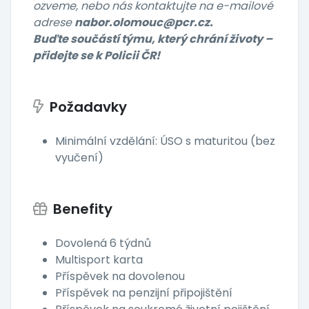
ozveme, nebo nás kontaktujte na e-mailové
adrese
nabor.olomouc@pcr.cz.
Buďte součástí týmu, který chrání životy –
přidejte se k Policii ČR!
Požadavky
Minimální vzdělání: ÚSO s maturitou (bez
vyučení)
Benefity
Dovolená 6 týdnů
Multisport karta
Příspěvek na dovolenou
Příspěvek na penzijní připojištění