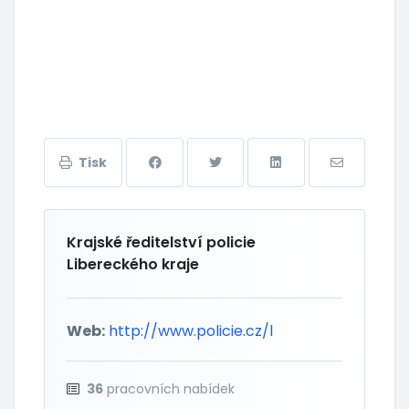
Tisk
Krajské ředitelství policie
Libereckého kraje
Web:
http://www.policie.cz/l
36
pracovních nabídek