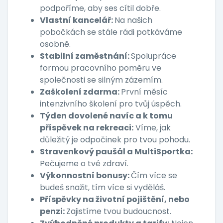
podpoříme, aby ses cítil dobře.
Vlastní kancelář:
Na našich
pobočkách se stále rádi potkáváme
osobně.
Stabilní zaměstnání:
Spolupráce
formou pracovního poměru ve
společnosti se silným zázemím.
Zaškolení zdarma:
První měsíc
intenzivního školení pro tvůj úspěch.
Týden dovolené navíc a k tomu
příspěvek na rekreaci:
Víme, jak
důležitý je odpočinek pro tvou pohodu.
Stravenkový paušál a MultiSportka:
Pečujeme o tvé zdraví.
Výkonnostní bonusy:
Čím více se
budeš snažit, tím více si vyděláš.
Příspěvky na životní pojištění, nebo
penzi:
Zajistíme tvou budoucnost.