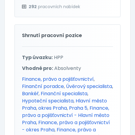
292
pracovních nabídek
Shrnutí pracovní pozice
Typ úvazku:
HPP
Vhodné pro:
Absolventy
Finance, právo a pojišťovnictví
,
Finanční poradce
,
Úvěrový specialista
,
Bankéř
,
Finanční specialista
,
Hypoteční specialista
,
Hlavní město
Praha
,
okres Praha
,
Praha 5
,
Finance,
právo a pojišťovnictví - Hlavní město
Praha
,
Finance, právo a pojišťovnictví
- okres Praha
,
Finance, právo a