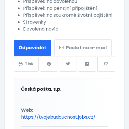
Příspěvek na dovolenou
Příspěvek na penzijní připojištění
Příspěvek na soukromé životní pojištění
Stravenky
Dovolená navíc
Odpovědět
Poslat na e-mail
Tisk
Česká pošta, s.p.
Web:
https://tvojebudoucnost.jobs.cz/