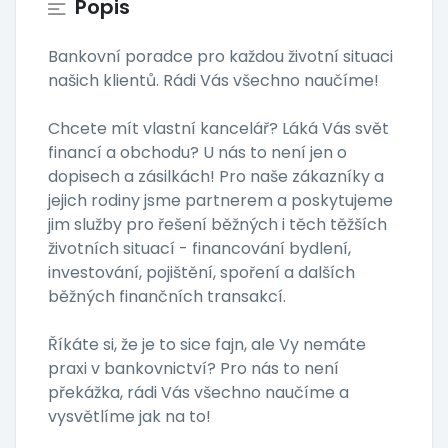
Popis
Bankovní poradce pro každou životní situaci
našich klientů. Rádi Vás všechno naučíme!
Chcete mít vlastní kancelář? Láká Vás svět
financí a obchodu? U nás to není jen o
dopisech a zásilkách! Pro naše zákazníky a
jejich rodiny jsme partnerem a poskytujeme
jim služby pro řešení běžných i těch těžších
životních situací - financování bydlení,
investování, pojištění, spoření a dalších
běžných finančních transakcí.
Říkáte si, že je to sice fajn, ale Vy nemáte
praxi v bankovnictví? Pro nás to není
překážka, rádi Vás všechno naučíme a
vysvětlíme jak na to!