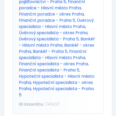
pojišťovnictví - Praha 5
,
Finanční
poradce - Hlavní město Praha
,
Finanční poradce - okres Praha
,
Finanční poradce - Praha 5
,
Úvěrový
specialista - Hlavní město Praha
,
Úvěrový specialista - okres Praha
,
Úvěrový specialista - Praha 5
,
Bankéř
- Hlavní město Praha
,
Bankéř - okres
Praha
,
Bankéř - Praha 5
,
Finanční
specialista - Hlavní město Praha
,
Finanční specialista - okres Praha
,
Finanční specialista - Praha 5
,
Hypoteční specialista - Hlavní město
Praha
,
Hypoteční specialista - okres
Praha
,
Hypoteční specialista - Praha
5
ID inzerátu:
741437