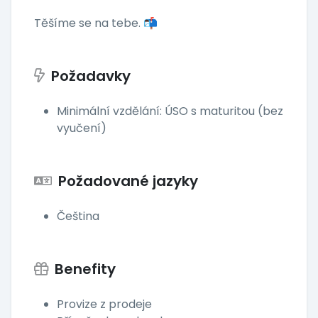
Těšíme se na tebe. 📬
Požadavky
Minimální vzdělání: ÚSO s maturitou (bez
vyučení)
Požadované jazyky
Čeština
Benefity
Provize z prodeje