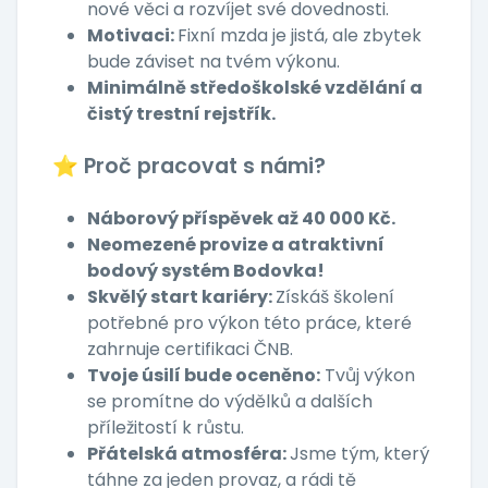
nové věci a rozvíjet své dovednosti.
Motivaci:
Fixní mzda je jistá, ale zbytek
bude záviset na tvém výkonu.
Minimálně středoškolské vzdělání a
čistý trestní rejstřík.
⭐ Proč pracovat s námi?
Náborový příspěvek až 40 000 Kč.
Neomezené provize a atraktivní
bodový systém Bodovka!
Skvělý start kariéry:
Získáš školení
potřebné pro výkon této práce, které
zahrnuje certifikaci ČNB.
Tvoje úsilí bude oceněno:
Tvůj výkon
se promítne do výdělků a dalších
příležitostí k růstu.
Přátelská atmosféra:
Jsme tým, který
táhne za jeden provaz, a rádi tě