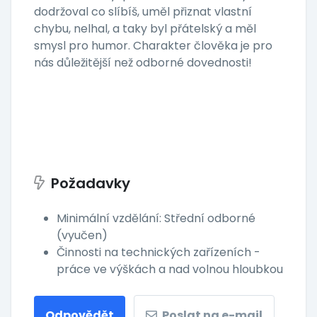
dodržoval co slíbíš, uměl přiznat vlastní
chybu, nelhal, a taky byl přátelský a měl
smysl pro humor. Charakter člověka je pro
nás důležitější než odborné dovednosti!
Požadavky
Minimální vzdělání: Střední odborné
(vyučen)
Činnosti na technických zařízeních -
práce ve výškách a nad volnou hloubkou
Odpovědět
Poslat na e-mail