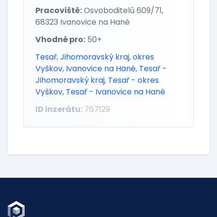
Pracoviště:
Osvoboditelů 609/71,
68323 Ivanovice na Hané
Vhodné pro:
50+
Tesař
,
Jihomoravský kraj
,
okres
Vyškov
,
Ivanovice na Hané
,
Tesař -
Jihomoravský kraj
,
Tesař - okres
Vyškov
,
Tesař - Ivanovice na Hané
ID inzerátu:
767129