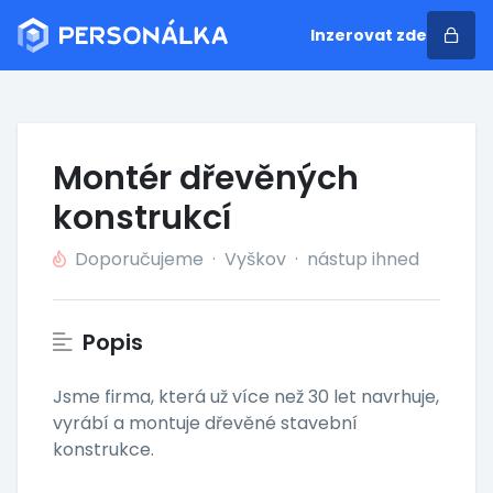
Inzerovat zde
Montér dřevěných
konstrukcí
Doporučujeme
·
Vyškov
·
nástup ihned
Popis
Jsme firma, která už více než 30 let navrhuje,
vyrábí a montuje dřevěné stavební
konstrukce.