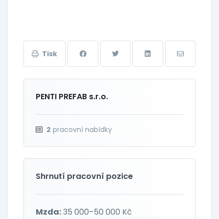
Tisk
PENTI PREFAB s.r.o.
2
pracovní nabídky
Shrnutí pracovní pozice
Mzda:
35 000–50 000 Kč