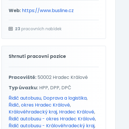
Web:
https://www.busline.cz
23
pracovních nabídek
Shrnutí pracovní pozice
Pracoviště:
50002 Hradec Králové
Typ úvazku:
HPP, DPP, DPČ
Řidič autobusu
,
Doprava a logistika
,
Řidič
,
okres Hradec Králové
,
Královéhradecký kraj
,
Hradec Králové
,
Řidič autobusu - okres Hradec Králové
,
Řidič autobusu - Královéhradecký kraj
,