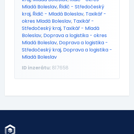
Mladá Boleslav
,
Řidič - Středočeský
kraj
,
Řidič - Mladá Boleslav
,
Taxikář -
okres Mladá Boleslav
,
Taxikář -
Středočeský kraj
,
Taxikář - Mladá
Boleslav
,
Doprava a logistika - okres
Mladá Boleslav
,
Doprava a logistika -
Středočeský kraj
,
Doprava a logistika -
Mladá Boleslav
ID inzerátu:
817658