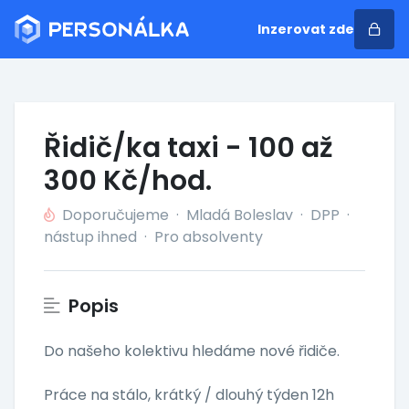
Inzerovat zde
Řidič/ka taxi - 100 až
300 Kč/hod.
Doporučujeme
·
Mladá Boleslav
·
DPP
·
nástup ihned
·
Pro absolventy
Popis
Do našeho kolektivu hledáme nové řidiče.
Práce na stálo, krátký / dlouhý týden 12h