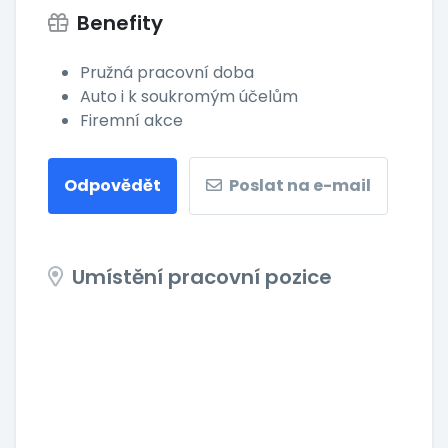
Benefity
Pružná pracovní doba
Auto i k soukromým účelům
Firemní akce
Odpovědět
Poslat na e-mail
Umístění pracovní pozice