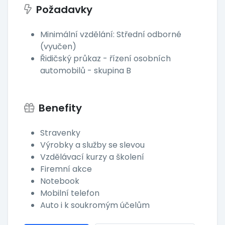
Požadavky
Minimální vzdělání: Střední odborné
(vyučen)
Řidičský průkaz - řízení osobních
automobilů - skupina B
Benefity
Stravenky
Výrobky a služby se slevou
Vzdělávací kurzy a školení
Firemní akce
Notebook
Mobilní telefon
Auto i k soukromým účelům