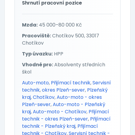
Shrnutí pracovní pozice
Mzda:
45 000–80 000 Kč
Pracoviště:
Chotíkov 500, 33017
Chotíkov
Typ úvazku:
HPP
Vhodné pro:
Absolventy středních
škol
Auto-moto
,
Přijímací technik
,
Servisní
technik
,
okres Plzeň-sever
,
Plzeňský
kraj
,
Chotíkov
,
Auto-moto - okres
Plzeň-sever
,
Auto-moto - Plzeňský
kraj
,
Auto-moto - Chotíkov
,
Přijímací
technik - okres Plzeň-sever
,
Přijímací
technik - Plzeňský kraj
,
Přijímací
technik - Chotíkov
,
Servisní technik -