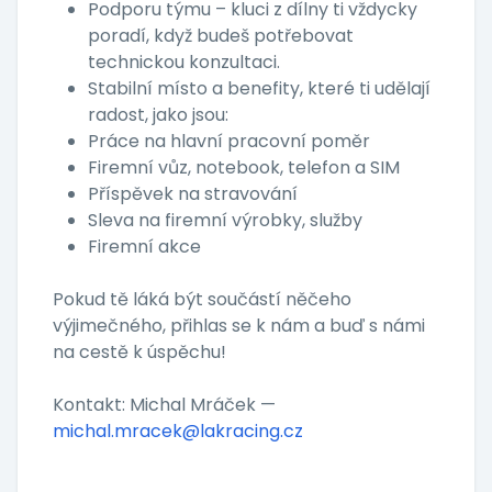
Podporu týmu – kluci z dílny ti vždycky
poradí, když budeš potřebovat
technickou konzultaci.
Stabilní místo a benefity, které ti udělají
radost, jako jsou:
Práce na hlavní pracovní poměr
Firemní vůz, notebook, telefon a SIM
Příspěvek na stravování
Sleva na firemní výrobky, služby
Firemní akce
Pokud tě láká být součástí něčeho
výjimečného, přihlas se k nám a buď s námi
na cestě k úspěchu!
Kontakt: Michal Mráček —
michal.mracek@lakracing.cz