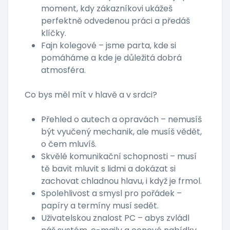
moment, kdy zákazníkovi ukážeš
perfektně odvedenou práci a předáš
klíčky.
Fajn kolegové – jsme parta, kde si
pomáháme a kde je důležitá dobrá
atmosféra.
Co bys měl mít v hlavě a v srdci?
Přehled o autech a opravách – nemusíš
být vyučený mechanik, ale musíš vědět,
o čem mluvíš.
Skvělé komunikační schopnosti – musí
tě bavit mluvit s lidmi a dokázat si
zachovat chladnou hlavu, i když je frmol.
Spolehlivost a smysl pro pořádek –
papíry a termíny musí sedět.
Uživatelskou znalost PC – abys zvládl