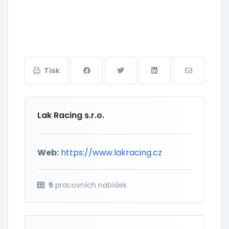
Tisk
Lak Racing s.r.o.
Web:
https://www.lakracing.cz
5
pracovních nabídek