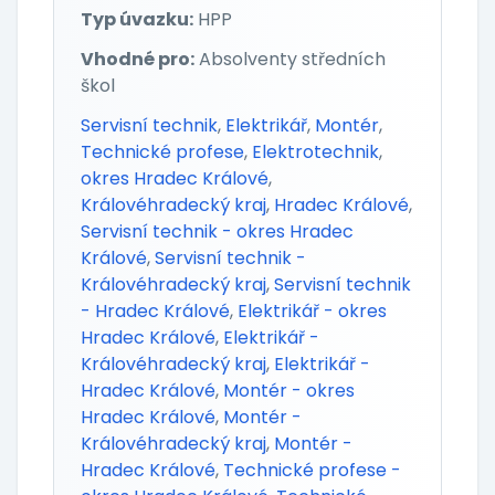
Typ úvazku:
HPP
Vhodné pro:
Absolventy středních
škol
Servisní technik
,
Elektrikář
,
Montér
,
Technické profese
,
Elektrotechnik
,
okres Hradec Králové
,
Královéhradecký kraj
,
Hradec Králové
,
Servisní technik - okres Hradec
Králové
,
Servisní technik -
Královéhradecký kraj
,
Servisní technik
- Hradec Králové
,
Elektrikář - okres
Hradec Králové
,
Elektrikář -
Královéhradecký kraj
,
Elektrikář -
Hradec Králové
,
Montér - okres
Hradec Králové
,
Montér -
Královéhradecký kraj
,
Montér -
Hradec Králové
,
Technické profese -