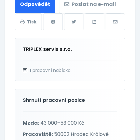
Odpovědět
Poslat na e-mail
Tisk
TRIPLEX servis s.r.o.
1
pracovní nabídka
Shrnutí pracovní pozice
Mzda:
43 000–53 000 Kč
Pracoviště:
50002 Hradec Králové