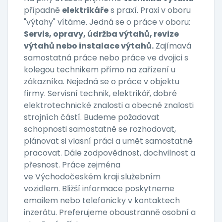
případně
elektrikáře
s praxí. Praxi v oboru
"výtahy" vítáme. Jedná se o práce v oboru:
Servis, opravy, údržba výtahů, revize
výtahů nebo instalace výtahů.
Zajímavá
samostatná práce nebo práce ve dvojici s
kolegou technikem přímo na zařízení u
zákazníka. Nejedná se o práce v objektu
firmy. Servisní technik, elektrikář, dobré
elektrotechnické znalosti a obecné znalosti
strojních částí. Budeme požadovat
schopnosti samostatně se rozhodovat,
plánovat si vlasní práci a umět samostatně
pracovat. Dále zodpovědnost, dochvilnost a
přesnost. Práce zejména
ve Východočeském kraji služebním
vozidlem. Bližší informace poskytneme
emailem nebo telefonicky v kontaktech
inzerátu. Preferujeme oboustranně osobní a