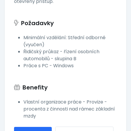
otevřený přístup.
Požadavky
Minimální vzdělání: Střední odborné
(vyučen)
Řidičský průkaz - řízení osobních
automobilů - skupina B
Práce s PC - Windows
Benefity
Vlastní organizace práce - Provize -
procenta z činnosti nad rámec základní
mzdy