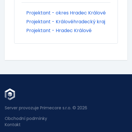
Projektant - okres Hradec Králové
Projektant - Královéhradecký kraj
Projektant - Hradec Králové
Server provozuje Primecore s.r.o. © 2026
Obchodní podmínky
Kontakt