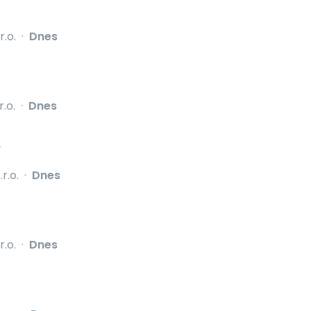
r.o.
·
Dnes
r.o.
·
Dnes
í
r.o.
·
Dnes
r.o.
·
Dnes