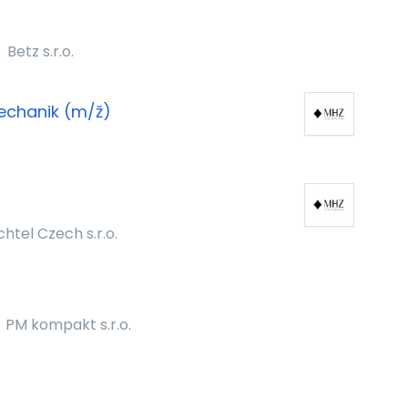
Betz s.r.o.
mechanik (m/ž)
htel Czech s.r.o.
PM kompakt s.r.o.