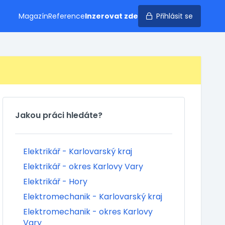
Magazín
Reference
Inzerovat zde
Přihlásit se
Jakou práci hledáte?
Elektrikář - Karlovarský kraj
Elektrikář - okres Karlovy Vary
Elektrikář - Hory
Elektromechanik - Karlovarský kraj
Elektromechanik - okres Karlovy
Vary