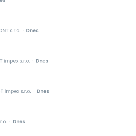
es
T s.r.o.
·
Dnes
 impex s.r.o.
·
Dnes
T impex s.r.o.
·
Dnes
r.o.
·
Dnes