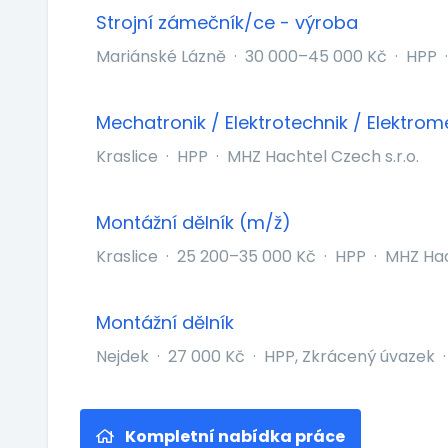
Strojní zámečník/ce - výroba
Mariánské Lázně
·
30 000–45 000 Kč
·
HPP
·
Mechatronik / Elektrotechnik / Elektro
Kraslice
·
HPP
·
MHZ Hachtel Czech s.r.o.
Montážní dělník (m/ž)
Kraslice
·
25 200–35 000 Kč
·
HPP
·
MHZ Hac
Montážní dělník
Nejdek
·
27 000 Kč
·
HPP, Zkrácený úvazek
·
Kompletní nabídka práce