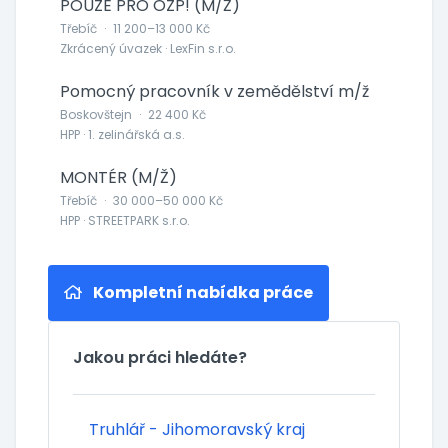
POUZE PRO OZP! (M/Ž)
Třebíč
·
11 200–13 000 Kč
Zkrácený úvazek · LexFin s.r.o.
Pomocný pracovník v zemědělství m/ž
Boskovštejn
·
22 400 Kč
HPP · 1. zelinářská a.s.
MONTÉR (M/Ž)
Třebíč
·
30 000–50 000 Kč
HPP · STREETPARK s.r.o.
Kompletní nabídka práce
Jakou práci hledáte?
Truhlář - Jihomoravský kraj