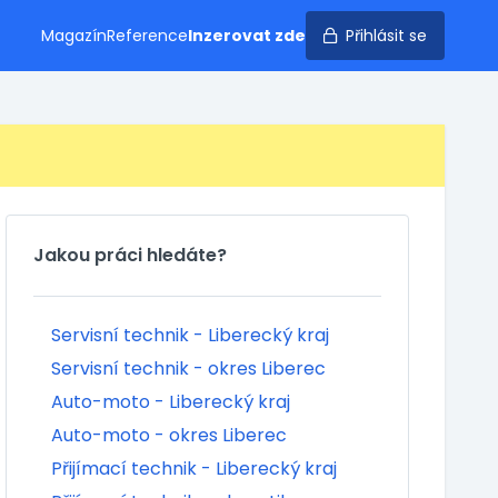
Magazín
Reference
Inzerovat zde
Přihlásit se
Jakou práci hledáte?
Servisní technik - Liberecký kraj
Servisní technik - okres Liberec
Auto-moto - Liberecký kraj
Auto-moto - okres Liberec
Přijímací technik - Liberecký kraj