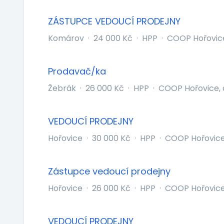
ZÁSTUPCE VEDOUCÍ PRODEJNY
Komárov
·
24 000 Kč
·
HPP
·
COOP Hořovice
Prodavač/ka
Žebrák
·
26 000 Kč
·
HPP
·
COOP Hořovice, 
VEDOUCÍ PRODEJNY
Hořovice
·
30 000 Kč
·
HPP
·
COOP Hořovice
Zástupce vedoucí prodejny
Hořovice
·
26 000 Kč
·
HPP
·
COOP Hořovice
VEDOUCÍ PRODEJNY