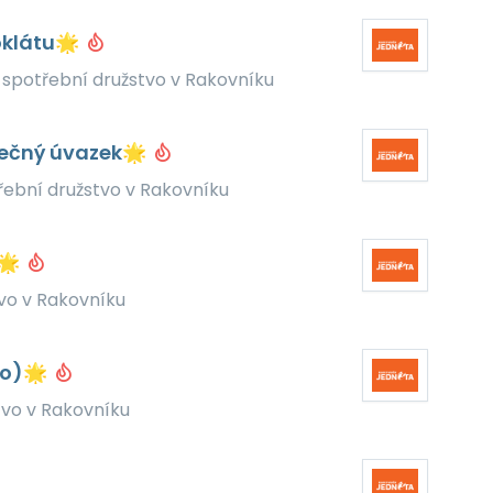
oklátu🌟
spotřební družstvo v Rakovníku
tečný úvazek🌟
ební družstvo v Rakovníku
t🌟
vo v Rakovníku
co)🌟
vo v Rakovníku