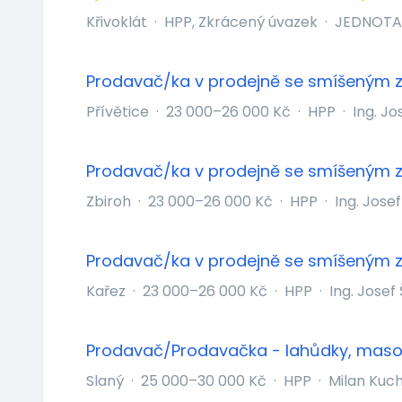
Křivoklát
·
HPP, Zkrácený úvazek
·
JEDNOTA,
Prodavač/ka v prodejně se smíšeným 
Přívětice
·
23 000–26 000 Kč
·
HPP
·
Ing. Jo
Prodavač/ka v prodejně se smíšeným 
Zbiroh
·
23 000–26 000 Kč
·
HPP
·
Ing. Jose
Prodavač/ka v prodejně se smíšeným 
Kařez
·
23 000–26 000 Kč
·
HPP
·
Ing. Josef
Prodavač/Prodavačka - lahůdky, maso,
Slaný
·
25 000–30 000 Kč
·
HPP
·
Milan Kuc