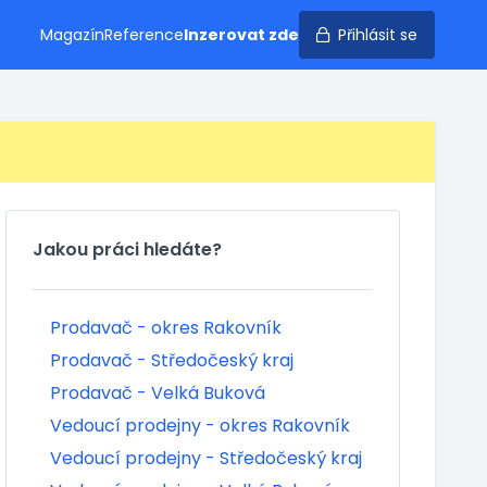
Magazín
Reference
Inzerovat zde
Přihlásit se
Jakou práci hledáte?
Prodavač - okres Rakovník
Prodavač - Středočeský kraj
Prodavač - Velká Buková
Vedoucí prodejny - okres Rakovník
Vedoucí prodejny - Středočeský kraj