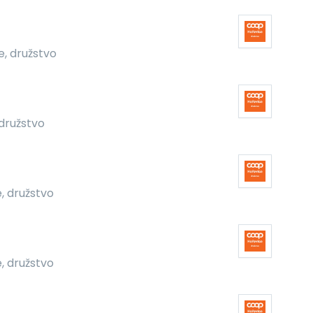
, družstvo
družstvo
, družstvo
, družstvo