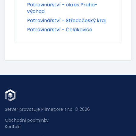
Potravinářství - okres Praha-
východ
Potravinářství - Středočeský kraj
Potravinářství - Čelákovice
Server provozuje Primecore s.r.o. © 2026
Obchodní podmínky
Kontakt