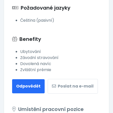
Požadované jazyky
Čeština (pasivní)
Benefity
Ubytování
Závodní stravování
Dovolená navíc
Zvláštní prémie
Odpovědět
Poslat na e-mail
Umístění pracovní pozice