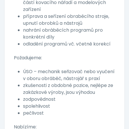
částí kovacího nářadí a modelových
zařízení
příprava a seřízení obraběcího stroje,
upnutí obrobků a nástrojů
nahrání obráběcích programů pro
konkrétní díly
odladění programů vč. včetně korekcí
Požadujeme:
ÚSO – mechanik seřizovač nebo vyučení
v oboru obráběč, nástrojář s praxí
zkušenosti z obdobné pozice, nejlépe ze
zakázkové výroby, jsou výhodou
zodpovědnost
spolehlivost
pečlivost
Nabízíme: