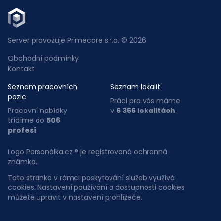
Server provozuje Primecore s.r.o. © 2026
Obchodní podmínky
Kontakt
Seznam pracovních
Seznam lokalit
pozic
Práci pro vás máme
Pracovní nabídky
v
6 356 lokalitách
.
třídíme do
506
profesí
.
Logo Personálka.cz ® je registrovaná ochranná
známka.
Tato stránka v rámci poskytování služeb využívá
cookies. Nastavení používání a dostupnosti cookies
můžete upravit v nastavení prohlížeče.