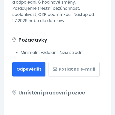
a odpolední, 8 hodinové směny.
Požadujeme trestní bezúhonnost,
spolehlivost, OZP podmínkou. Nástup od
1.7.2026 nebo dle domluvy.
Požadavky
Minimální vzdělání: Nižší střední
Odpovědět
Poslat na e-mail
Umístění pracovní pozice