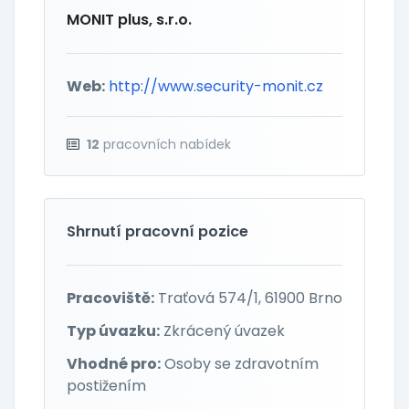
MONIT plus, s.r.o.
Web:
http://www.security-monit.cz
12
pracovních nabídek
Shrnutí pracovní pozice
Pracoviště:
Traťová 574/1, 61900 Brno
Typ úvazku:
Zkrácený úvazek
Vhodné pro:
Osoby se zdravotním
postižením