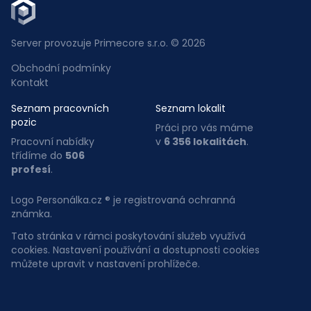
Server provozuje Primecore s.r.o. © 2026
Obchodní podmínky
Kontakt
Seznam pracovních
Seznam lokalit
pozic
Práci pro vás máme
Pracovní nabídky
v
6 356 lokalitách
.
třídíme do
506
profesí
.
Logo Personálka.cz ® je registrovaná ochranná
známka.
Tato stránka v rámci poskytování služeb využívá
cookies. Nastavení používání a dostupnosti cookies
můžete upravit v nastavení prohlížeče.