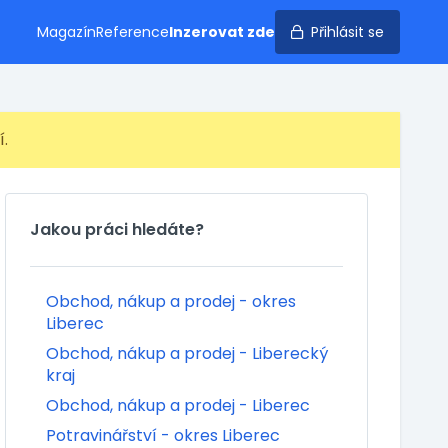
Magazín
Reference
Inzerovat zde
Přihlásit se
í.
Jakou práci hledáte?
Obchod, nákup a prodej - okres
Liberec
Obchod, nákup a prodej - Liberecký
kraj
Obchod, nákup a prodej - Liberec
Potravinářství - okres Liberec