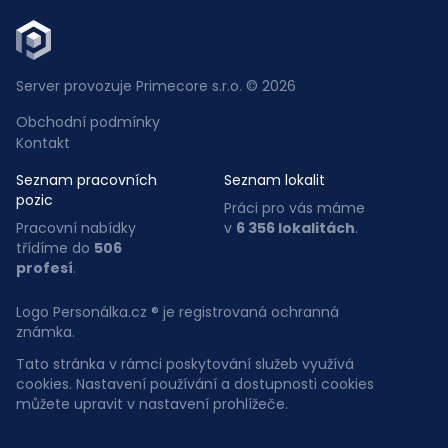
Server provozuje Primecore s.r.o. © 2026
Obchodní podmínky
Kontakt
Seznam pracovních
Seznam lokalit
pozic
Práci pro vás máme
Pracovní nabídky
v
6 356 lokalitách
.
třídíme do
506
profesí
.
Logo Personálka.cz ® je registrovaná ochranná
známka.
Tato stránka v rámci poskytování služeb využívá
cookies. Nastavení používání a dostupnosti cookies
můžete upravit v nastavení prohlížeče.