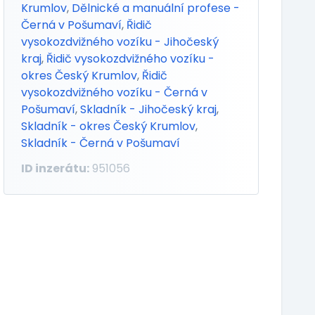
Krumlov
,
Dělnické a manuální profese -
Černá v Pošumaví
,
Řidič
vysokozdvižného vozíku - Jihočeský
kraj
,
Řidič vysokozdvižného vozíku -
okres Český Krumlov
,
Řidič
vysokozdvižného vozíku - Černá v
Pošumaví
,
Skladník - Jihočeský kraj
,
Skladník - okres Český Krumlov
,
Skladník - Černá v Pošumaví
ID inzerátu:
951056