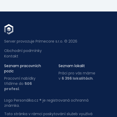
Server provozuje Primecore s.r.o. © 2026
Obchodní podmínky
Kontakt
Seznam pracovních
Seznam lokalit
pozic
Práci pro vás máme
Pracovní nabídky
v
6 356 lokalitách
.
třídíme do
506
profesí
.
Logo Personálka.cz ® je registrovaná ochranná
známka.
Tato stránka v rámci poskytování služeb využívá