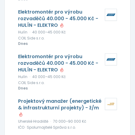
Elektromontér pro výrobu
rozvaděčů 40.000 - 45.000 Kč -
HULÍN - ELEKTRO
Hulín
·
40 000–45 000 Kč
COIL Side s.r.o.
Dnes
Elektromontér pro výrobu
rozvaděčů 40.000 - 45.000 Kč -
HULÍN - ELEKTRO
Hulín
·
40 000–45 000 Kč
COIL Side s.r.o.
Dnes
Projektový manažer (energetické
& infrastrukturní projekty) - ž/m
Uherské Hradiště
·
70 000–90 000 Kč
IČO · Spolumajitelé Správa s.r.o.