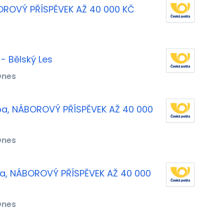
OROVÝ PŘÍSPĚVEK AŽ 40 000 KČ
- Bělský Les
Dnes
ba, NÁBOROVÝ PŘÍSPĚVEK AŽ 40 000
Dnes
va, NÁBOROVÝ PŘÍSPĚVEK AŽ 40 000
Dnes