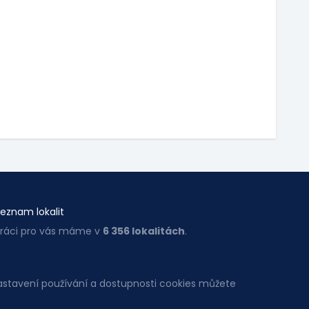
eznam lokalit
ráci pro vás máme v
6 356 lokalitách
.
Nastavení používání a dostupnosti cookies můžete