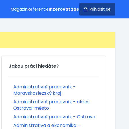
Magazín
Reference
Inzerovat zde
Přihlásit se
Jakou práci hledáte?
Administrativní pracovník -
Moravskoslezský kraj
Administrativní pracovník - okres
Ostrava-město
Administrativní pracovník - Ostrava
Administrativa a ekonomika -