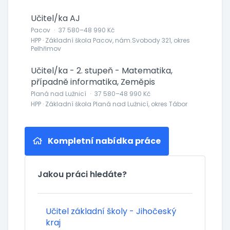
Učitel/ka AJ
Pacov
·
37 580–48 990 Kč
HPP · Základní škola Pacov, nám.Svobody 321, okres
Pelhřimov
Učitel/ka - 2. stupeň - Matematika,
případně informatika, Zeměpis
Planá nad Lužnicí
·
37 580–48 990 Kč
HPP · Základní škola Planá nad Lužnicí, okres Tábor
Kompletní nabídka práce
Jakou práci hledáte?
Učitel základní školy - Jihočeský
kraj