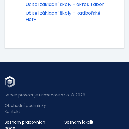
Učitel základní školy - okres Tábor
Učitel základní školy - Ratibořské
Hory
Server provozuje Primecore s.r.o. © 2026
Obchodní podmínky
Kontakt
Seznam pracovních
Seznam lokalit
pozic