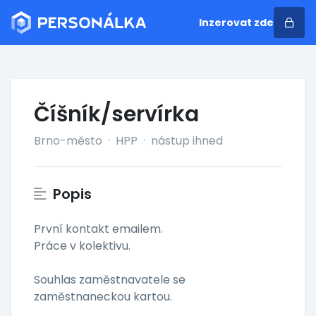
Inzerovat zde
Číšník/servírka
Brno-město
·
HPP
·
nástup ihned
Popis
První kontakt emailem.
Práce v kolektivu.
Souhlas zaměstnavatele se
zaměstnaneckou kartou.