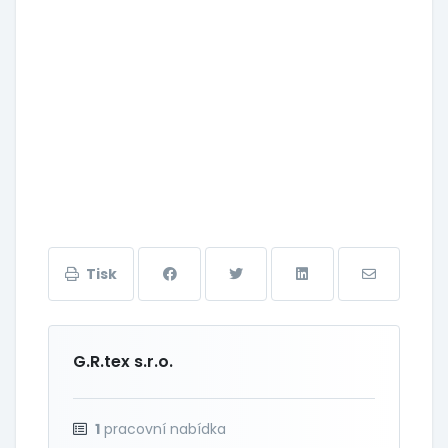
Tisk
G.R.tex s.r.o.
1
pracovní nabídka