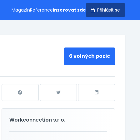
Magazín
Reference
Inzerovat zde
Přihlásit se
6 volných pozic
Workconnection s.r.o.