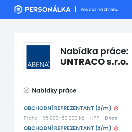
Váš čas na změnu
Nabídka práce:
UNTRACO s.r.o.
Nabídky práce
OBCHODNÍ REPREZENTANT (ž/m)
Praha
·
35 000–60 000 Kč
·
HPP
·
Dnes
OBCHODNÍ REPREZENTANT (ž/m)