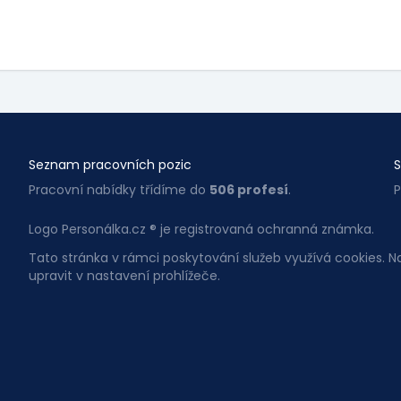
Seznam pracovních pozic
S
Pracovní nabídky třídíme do
506 profesí
.
P
Logo Personálka.cz ® je registrovaná ochranná známka.
Tato stránka v rámci poskytování služeb využívá cookies. 
upravit v nastavení prohlížeče.