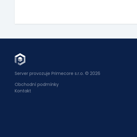
Server provozuje Primecore s.r.o. © 2026
Obchodní podmínky
Kontakt