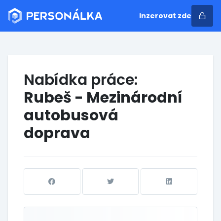
Inzerovat zde
Nabídka práce:
Rubeš - Mezinárodní
autobusová
doprava