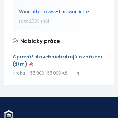
Web:
https://www.hanswendel.cz
IČO:
25064461
Nabídky práce
Opravář stavebních strojů a zařízení
(ž/m)
Praha
·
55 000–65 000 Kč
·
HPP