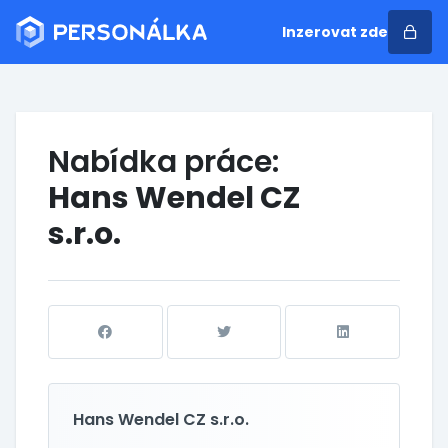
Inzerovat zde
Nabídka práce:
Hans Wendel CZ
s.r.o.
Hans Wendel CZ s.r.o.