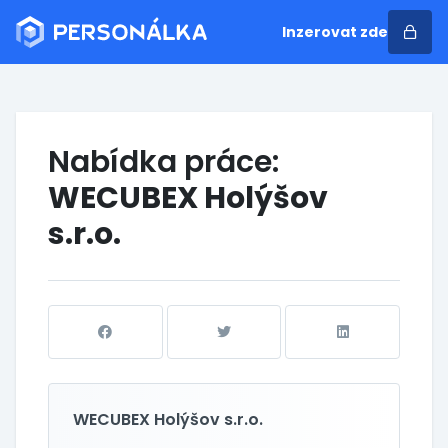
Inzerovat zde
Nabídka práce:
WECUBEX Holýšov
s.r.o.
WECUBEX Holýšov s.r.o.