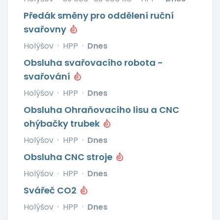
Předák směny pro oddělení ruční
svařovny
Holýšov
·
HPP
·
Dnes
Obsluha svařovacího robota -
svařování
Holýšov
·
HPP
·
Dnes
Obsluha Ohraňovacího lisu a CNC
ohýbačky trubek
Holýšov
·
HPP
·
Dnes
Obsluha CNC stroje
Holýšov
·
HPP
·
Dnes
Svářeč CO2
Holýšov
·
HPP
·
Dnes